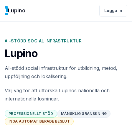
L
Lupino
Logga in
AI-STÖDD SOCIAL INFRASTRUKTUR
Lupino
AI-stödd social infrastruktur för utbildning, metod,
uppföljning och lokalisering.
Välj väg för att utforska Lupinos nationella och
internationella lösningar.
PROFESSIONELLT STÖD
MÄNSKLIG GRANSKNING
INGA AUTOMATISERADE BESLUT